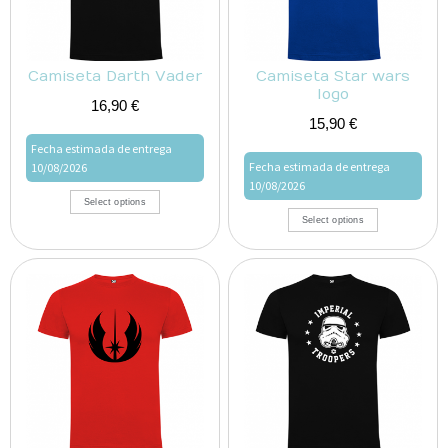
Camiseta Darth Vader
Camiseta Star wars
logo
16,90
€
15,90
€
Fecha estimada de entrega
Fecha estimada de entrega
10/08/2026
10/08/2026
Select options
Select options