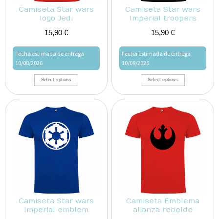
Camiseta Star wars
Camiseta Star wars
logo Jedi
Imperial troopers
15,90
€
15,90
€
Fecha estimada de entrega
Fecha estimada de entrega
10/08/2026
10/08/2026
Select options
Select options
Camiseta Star wars
Camiseta Emblema
Imperial emblem
alianza rebelde