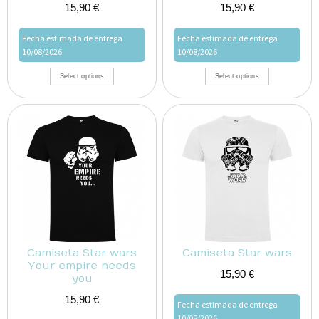
15,90
€
15,90
€
Fecha estimada de entrega
Fecha estimada de entrega
10/08/2026
10/08/2026
Select options
Select options
Camiseta Star wars
Camiseta Star wars
Your empire needs
15,90
€
you
15,90
€
Fecha estimada de entrega
10/08/2026