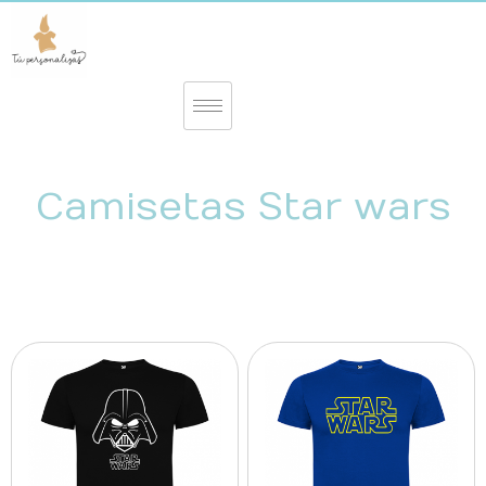
Camisetas Star wars