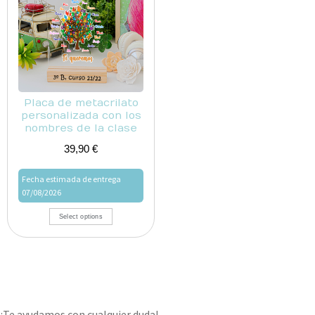
Placa de metacrilato
personalizada con los
nombres de la clase
39,90
€
Fecha estimada de entrega
07/08/2026
Select options
¡Te ayudamos con cualquier duda!