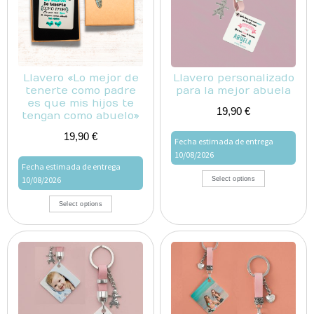
Llavero «Lo mejor de
Llavero personalizado
tenerte como padre
para la mejor abuela
es que mis hijos te
19,90
€
tengan como abuelo»
19,90
€
Fecha estimada de entrega
10/08/2026
Fecha estimada de entrega
10/08/2026
Select options
Select options