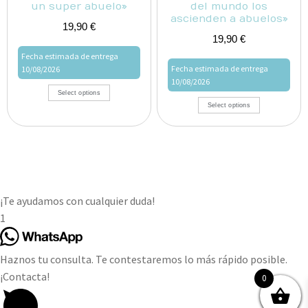
un super abuelo»
del mundo los
ascienden a abuelos»
19,90
€
19,90
€
Fecha estimada de entrega
Fecha estimada de entrega
10/08/2026
10/08/2026
Select options
Select options
¡Te ayudamos con cualquier duda!
1
Haznos tu consulta. Te contestaremos lo más rápido posible.
¡Contacta!
0