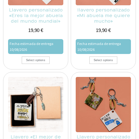
Llavero personalizado
llavero personalizado
«Eres la mejor abuela
«Mi abuela me quiere
del mundo mundial»
mucho»
19,90
€
19,90
€
Fecha estimada de entrega
Fecha estimada de entrega
10/08/2026
10/08/2026
Select options
Select options
Llavero «El mejor de
Llavero personalizado