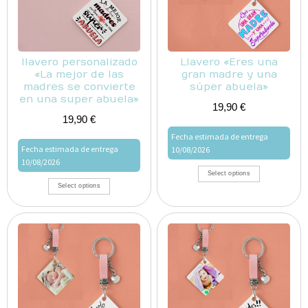
llavero personalizado
Llavero «Eres una
«La mejor de las
gran madre y una
madres se convierte
súper abuela»
en una super abuela»
19,90
€
19,90
€
Fecha estimada de entrega
Fecha estimada de entrega
10/08/2026
10/08/2026
Select options
Select options