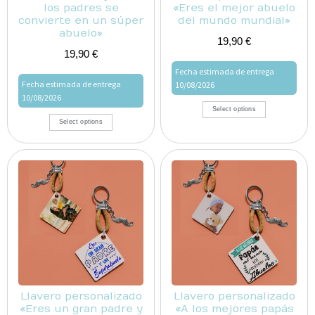
los padres se
«Eres el mejor abuelo
convierte en un súper
del mundo mundial»
abuelo»
19,90
€
19,90
€
Fecha estimada de entrega
Fecha estimada de entrega
10/08/2026
10/08/2026
Select options
Select options
Llavero personalizado
Llavero personalizado
«Eres un gran padre y
«A los mejores papás