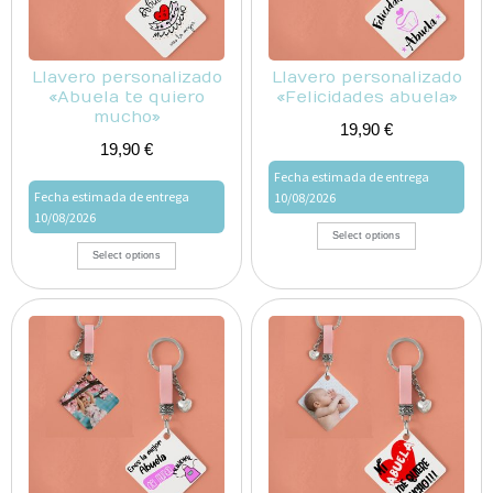
Llavero personalizado
Llavero personalizado
«Abuela te quiero
«Felicidades abuela»
mucho»
19,90
€
19,90
€
Fecha estimada de entrega
Fecha estimada de entrega
10/08/2026
10/08/2026
Select options
Select options